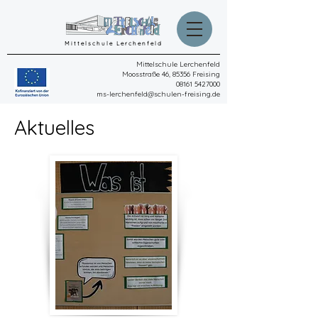
Mittelschule Lerchenfeld
Mittelschule Lerchenfeld
Moosstraße 46, 85356 Freising
08161 5427000
ms-lerchenfeld@schulen-freising.de
Aktuelles