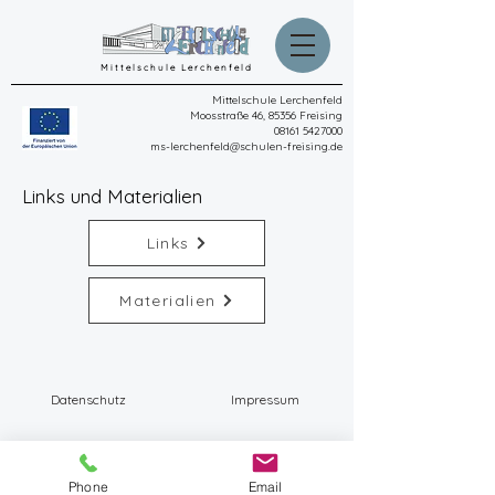
Mittelschule Lerchenfeld
Mittelschule Lerchenfeld
Moosstraße 46, 85356 Freising
08161 5427000
ms-lerchenfeld@schulen-freising.de
Links und Materialien
Links
Materialien
Datenschutz
Impressum
Phone
Email