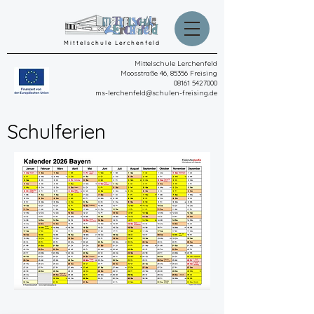
Mittelschule Lerchenfeld
Mittelschule Lerchenfeld
Moosstraße 46, 85356 Freising
08161 5427000
ms-lerchenfeld@schulen-freising.de
Schulferien